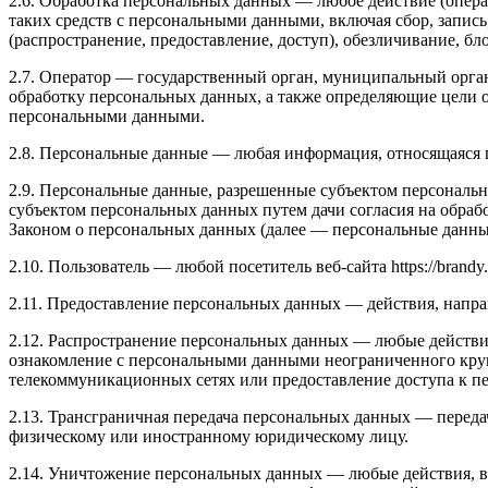
2.6. Обработка персональных данных — любое действие (опера
таких средств с персональными данными, включая сбор, запись
(распространение, предоставление, доступ), обезличивание, б
2.7. Оператор — государственный орган, муниципальный орга
обработку персональных данных, а также определяющие цели о
персональными данными.
2.8. Персональные данные — любая информация, относящаяся пр
2.9. Персональные данные, разрешенные субъектом персональн
субъектом персональных данных путем дачи согласия на обра
Законом о персональных данных (далее — персональные данные
2.10. Пользователь — любой посетитель веб-сайта https://brandy.
2.11. Предоставление персональных данных — действия, напр
2.12. Распространение персональных данных — любые действи
ознакомление с персональными данными неограниченного круг
телекоммуникационных сетях или предоставление доступа к 
2.13. Трансграничная передача персональных данных — переда
физическому или иностранному юридическому лицу.
2.14. Уничтожение персональных данных — любые действия, в