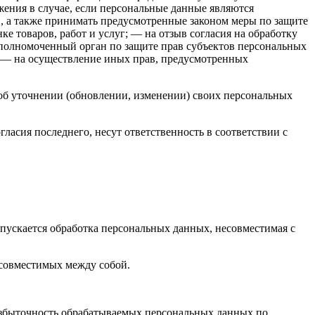
ения в случае, если персональные данные являются
, а также принимать предусмотренные законом меры по защите
е товаров, работ и услуг; — на отзыв согласия на обработку
уполномоченный орган по защите прав субъектов персональных
; — на осуществление иных прав, предусмотренных
об уточнении (обновлении, изменении) своих персональных
гласия последнего, несут ответственность в соответствии с
пускается обработка персональных данных, несовместимая с
есовместимых между собой.
избыточность обрабатываемых персональных данных по