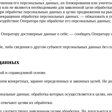
очнения его персональных данных, их блокирования или уничтож
или не являются необходимыми для заявленной цели обработки
ри обработке персональных данных в целях продвижения на рынк
 прекращении обработки персональных данных; — обжаловать в 
бездействие Оператора при обработке его персональных данных
 Оператору достоверные данные о себе; — сообщать Оператору 
е, либо сведения о другом субъекте персональных данных без со
 данных
ой и справедливой основе.
ием конкретных, заранее определенных и законных целей. Не до
ональные данные, обработка которых осуществляется в целях, н
 отвечают целям их обработки.
х соответствуют заявленным целям обработки. Не допускается 