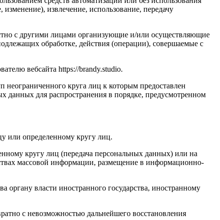
ользованием средств автоматизации или без использования
, изменение), извлечение, использование, передачу
естно с другими лицами организующие и/или осуществляющие
одлежащих обработке, действия (операции), совершаемые с
лю вебсайта https://brandy.studio.
п неограниченного круга лиц к которым предоставлен
ых данных для распространения в порядке, предусмотренном
у или определенному кругу лиц.
нному кругу лиц (передача персональных данных) или на
дствах массовой информации, размещение в информационно-
ва органу власти иностранного государства, иностранному
вратно с невозможностью дальнейшего восстановления