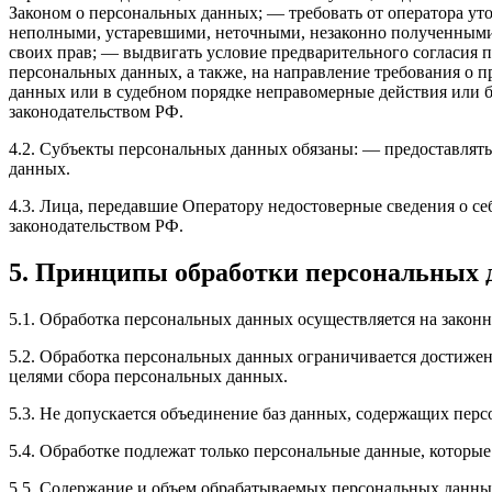
Законом о персональных данных; — требовать от оператора ут
неполными, устаревшими, неточными, незаконно полученными 
своих прав; — выдвигать условие предварительного согласия п
персональных данных, а также, на направление требования о
данных или в судебном порядке неправомерные действия или 
законодательством РФ.
4.2. Субъекты персональных данных обязаны: — предоставлять
данных.
4.3. Лица, передавшие Оператору недостоверные сведения о себ
законодательством РФ.
5. Принципы обработки персональных
5.1. Обработка персональных данных осуществляется на законн
5.2. Обработка персональных данных ограничивается достижен
целями сбора персональных данных.
5.3. Не допускается объединение баз данных, содержащих перс
5.4. Обработке подлежат только персональные данные, которые
5.5. Содержание и объем обрабатываемых персональных данны