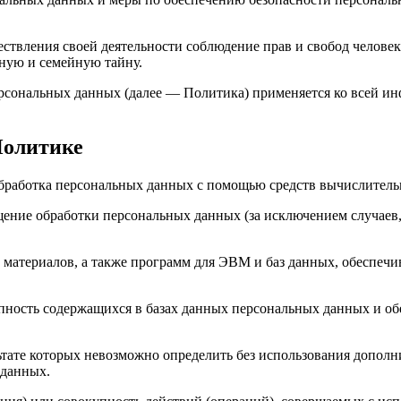
ствления своей деятельности соблюдение прав и свобод человек
ную и семейную тайну.
ерсональных данных (далее — Политика) применяется ко всей и
Политике
бработка персональных данных с помощью средств вычислитель
ение обработки персональных данных (за исключением случаев,
материалов, а также программ для ЭВМ и баз данных, обеспечив
пность содержащихся в базах данных персональных данных и 
льтате которых невозможно определить без использования доп
 данных.