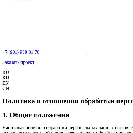
+7 (931) 988-81-78
Заказать проект
RU
RU
EN
CN
Политика в отношении обработки пер
1. Общие положения
Настоящая политика обработки персональных данных составлен
персональных данных) и определяет порядок обработки перс