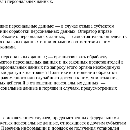
ели персональных данных.
щие персональные данные; — в случае отзыва субъектом
ении обработки персональных данных, Оператор вправе
 Законе о персональных данных; — самостоятельно определять
ерсональных данных и принятыми в соответствии с ним
аконами.
о персональных данных; — организовывать обработку
ъектов персональных данных и их законных представителей в
персональных данных по запросу этого органа необходимую
нный доступ к настоящей Политике в отношении обработки
равомерного или случайного доступа к ним, уничтожения,
рных действий в отношении персональных данных; —
ерсональные данные в порядке и случаях, предусмотренных
, за исключением случаев, предусмотренных федеральными
жаться персональные данные, относящиеся к другим субъектам
. Перечень информации и порядок ее получения установлен