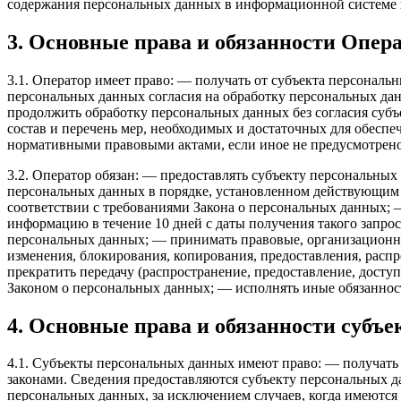
содержания персональных данных в информационной системе 
3. Основные права и обязанности Опер
3.1. Оператор имеет право: — получать от субъекта персонал
персональных данных согласия на обработку персональных дан
продолжить обработку персональных данных без согласия субъ
состав и перечень мер, необходимых и достаточных для обесп
нормативными правовыми актами, если иное не предусмотрен
3.2. Оператор обязан: — предоставлять субъекту персональны
персональных данных в порядке, установленном действующим 
соответствии с требованиями Закона о персональных данных; 
информацию в течение 10 дней с даты получения такого запр
персональных данных; — принимать правовые, организационны
изменения, блокирования, копирования, предоставления, рас
прекратить передачу (распространение, предоставление, дост
Законом о персональных данных; — исполнять иные обязаннос
4. Основные права и обязанности субъ
4.1. Субъекты персональных данных имеют право: — получат
законами. Сведения предоставляются субъекту персональных д
персональных данных, за исключением случаев, когда имеются