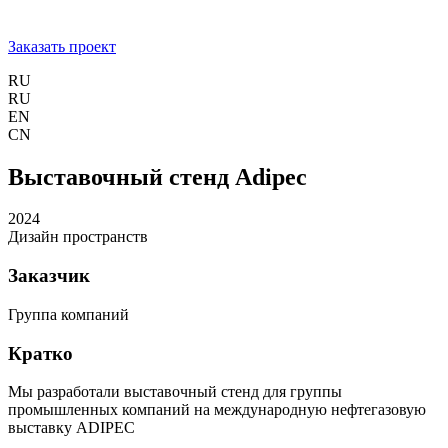
Заказать проект
RU
RU
EN
CN
Выставочный стенд Adipec
2024
Дизайн пространств
Заказчик
Группа компаний
Кратко
Мы разработали выставочный стенд для группы
промышленных компаний на международную нефтегазовую
выставку ADIPEC