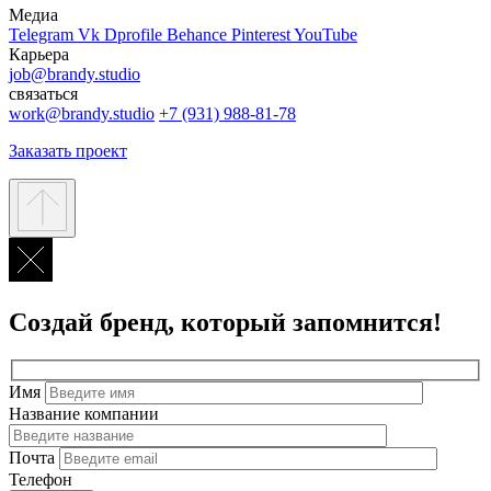
Медиа
Telegram
Vk
Dprofile
Behance
Pinterest
YouTube
Карьера
job@brandy.studio
связаться
work@brandy.studio
+7 (931) 988-81-78
Заказать проект
Создай бренд, который запомнится!
Имя
Название компании
Почта
Телефон