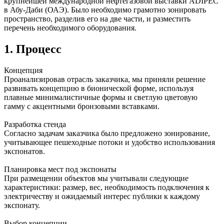
крупнейшей международной нефтегазовой выставки ADIPEC
в Абу-Даби (ОАЭ). Было необходимо грамотно зонировать
пространство, разделив его на две части, и разместить
перечень необходимого оборудования.
1. Процесс
Концепция
Проанализировав отрасль заказчика, мы приняли решение
развивать концепцию в бионической форме, используя
плавные минималистичные формы и светлую цветовую
гамму с акцентными бронзовыми вставками.
Разработка стенда
Согласно задачам заказчика было предложено зонирование,
учитывающее пешеходные потоки и удобство использования
экспонатов.
Планировка мест под экспонаты
При размещении объектов мы учитывали следующие
характеристики: размер, вес, необходимость подключения к
электричеству и ожидаемый интерес публики к каждому
экспонату.
Выбор концепции