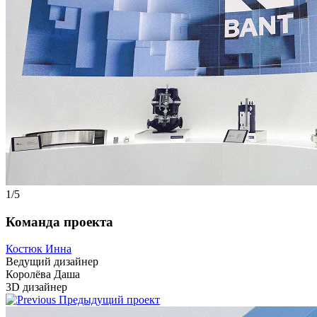
1
/5
Команда проекта
Костюк Инна
Ведущий дизайнер
Королёва Даша
3D дизайнер
Предыдущий проект