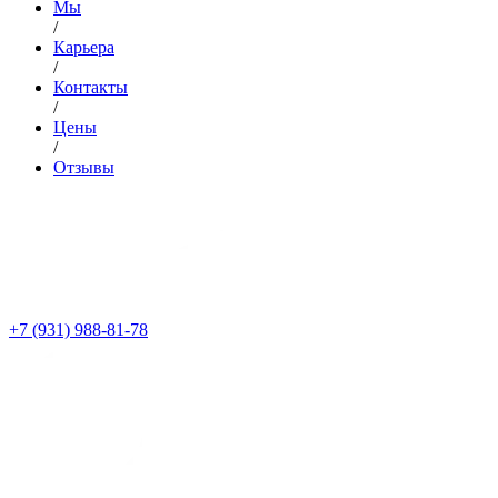
Мы
/
Карьера
/
Контакты
/
Цены
/
Отзывы
+7 (931) 988-81-78